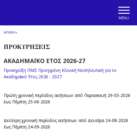
Skip to main navigation
Skip to main content
Skip to page footer
MENU
ΑΡΧΙΚΗ
»
ΠΡΟΚΥΡΗΞΕΙΣ
ΑΚΑΔΗΜΑΪΚΟ ΕΤΟΣ 2026-27
Προκηρύξη ΠΜΣ Προηγμένη Κλινική Νοσηλευτική για το
Ακαδημαϊκό Έτος 2026 - 2027
Πρώτη χρονική περίοδος αιτήσεων: από Παρασκευή 29-05-2026
έως Πέμπτη 25-06-2026
Δεύτερη χρονική περίοδος αιτήσεων: από Δευτέρα 24-08-2026
έως Πέμπτη 24-09-2026